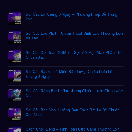
Soi Cầu Lô Khung 3 Ngày – Phương Pháp Dễ Trúng
Lớn
Soi Cầu Lộc Phát – Chiến Thuật Đỉnh Cao Thưởng Lớn
Về Tay
Soi Cầu Dự Đoán XSMB – Gợi Mở Vận May Phân Tích
Chuẩn Xác
Soi Cầu Bạch Thủ Miền Bắc Tuyệt Chiêu Nuôi Lô
Khung 3 Ngày
Soi Cầu Rồng Bạch Kim Những Chiến Lược Chính Xác
Nhất
Soi Cầu Bạc Nhớ Hướng Dẫn Cách Bắt Lô Đề Chuẩn
Xác Nhất
Cách Chơi Liêng – Tính Toán Cực Căng Thưởng Lớn