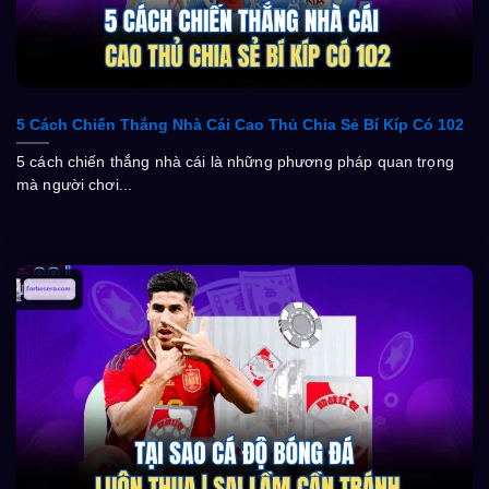
5 Cách Chiến Thắng Nhà Cái Cao Thủ Chia Sẻ Bí Kíp Có 102
5 cách chiến thắng nhà cái là những phương pháp quan trọng
mà người chơi...