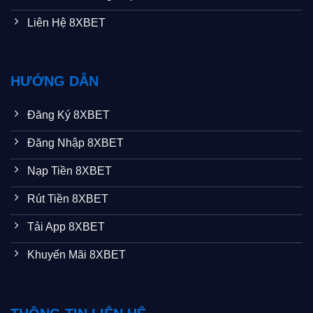
Liên Hệ 8XBET
HƯỚNG DẪN
Đăng Ký 8XBET
Đăng Nhập 8XBET
Nạp Tiền 8XBET
Rút Tiền 8XBET
Tải App 8XBET
Khuyến Mãi 8XBET