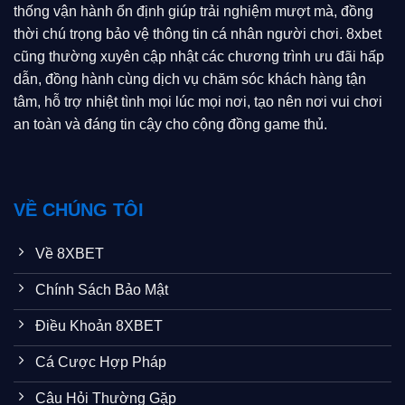
thống vận hành ổn định giúp trải nghiệm mượt mà, đồng
thời chú trọng bảo vệ thông tin cá nhân người chơi. 8xbet
cũng thường xuyên cập nhật các chương trình ưu đãi hấp
dẫn, đồng hành cùng dịch vụ chăm sóc khách hàng tận
tâm, hỗ trợ nhiệt tình mọi lúc mọi nơi, tạo nên nơi vui chơi
an toàn và đáng tin cậy cho cộng đồng game thủ.
VỀ CHÚNG TÔI
Về 8XBET
Chính Sách Bảo Mật
Điều Khoản 8XBET
Cá Cược Hợp Pháp
Câu Hỏi Thường Gặp