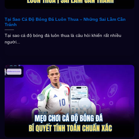
Tại Sao Cá Độ Bóng Đá Luôn Thua – Những Sai Lầm Cần
Tránh
Tại sao cá độ bóng đá luôn thua là câu hỏi khiến rất nhiều
người...