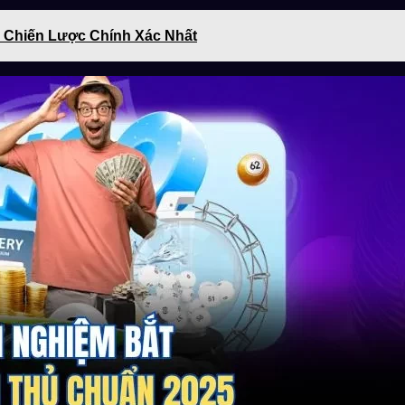
 Chiến Lược Chính Xác Nhất