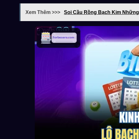
Xem Thêm >>>
Soi Cầu Rồng Bạch Kim Những