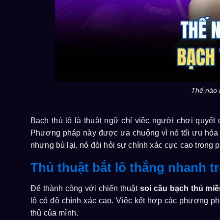
Thế nào 
Bạch thủ lô là thuật ngữ chỉ việc người chơi quyết 
Phương pháp này được ưa chuộng vì nó tối ưu hóa vố
nhưng bù lại, nó đòi hỏi sự chính xác cực cao trong p
Thủ thuật bắt lô thắng nhanh t
Để thành công với chiến thuật
soi cầu bạch thủ mi
lô có độ chính xác cao. Việc kết hợp các phương ph
thủ của mình.