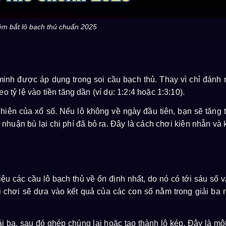
ệm bắt lô bạch thủ chuẩn 2025
minh được áp dụng trong soi cầu bạch thủ. Thay vì chỉ đánh 
o tỷ lệ vào tiền tăng dần (ví dụ: 1:2:4 hoặc 1:3:10).
 nhiên của xổ số. Nếu lô không về ngày đầu tiên, bạn sẽ tăng 
 nhuận bù lại chi phí đã bỏ ra. Đây là cách chơi kiên nhẫn và
iệu các cầu lô bạch thủ về ổn định nhất, do nó có tới sáu số 
 chơi sẽ dựa vào kết quả của các con số nằm trong giải ba
iải ba, sau đó ghép chúng lại hoặc tạo thành lô kép. Đây là m