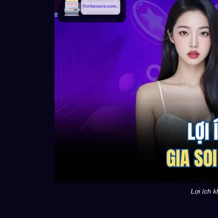
Lợi ích k