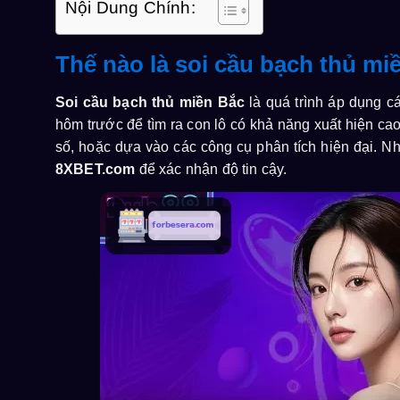
Nội Dung Chính:
Thế nào là soi cầu bạch thủ mi
Soi cầu bạch thủ miền Bắc
là quá trình áp dụng 
hôm trước để tìm ra con lô có khả năng xuất hiện cao
số, hoặc dựa vào các công cụ phân tích hiện đại. N
8XBET.com
để xác nhận độ tin cậy.