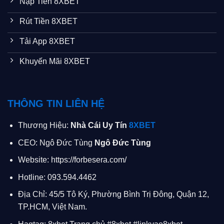
Nạp Tiền 8XBET
Rút Tiền 8XBET
Tải App 8XBET
Khuyến Mãi 8XBET
THÔNG TIN LIÊN HỆ
Thương Hiệu:
Nhà Cái Uy Tín
8XBET
CEO: Ngô Đức Tùng
Ngô Đức Tùng
Website:
https://forbesera.com/
Hotline: 093.594.4462
Địa Chỉ: 45/5 Tô Ký, Phường Bình Trị Đông, Quận 12,
TP.HCM, Việt Nam.