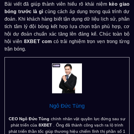
Bài viết đã giúp thành viên hiểu rõ khái niệm
kèo giao
bóng trước là gì
cùng cách áp dụng trong quá trình dự
đoán. Khi khách hàng biết tận dụng dữ liệu lịch sử, phân
tích tâm lý đội bóng kết hợp lựa chọn trận phù hợp, cơ
hội dự đoán chuẩn xác tăng lên đáng kể. Chúc toàn bộ
hội viên
8XBET com
có trải nghiệm trọn vẹn trong từng
trận bóng.
Ngô Đức Tùng
CEO Ngô Đức Tùng
chính nhân vật quyền lực đứng sau sự
phát triển của
8XBET
. Ông đã thành công vạch ra lộ trình
phát triển thần tốc giúp thương hiệu chiếm lĩnh thị phần số 1