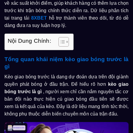
về xác suất khởi điểm, giúp khách hàng có thêm lựa chọn
trước khi trận bóng chính thức diễn ra. Dữ liệu phân tích
tại trang
tải
8XBET
hỗ trợ thành viên theo dõi, từ đó dễ
dàng đưa ra suy luận hợp lý.
Nội Dung Chính:
Tổng quan khái niệm kèo giao bóng trước là
gì
Kèo giao bóng trước là dạng dự đoán dựa trên đội giành
quyền phát bóng ở đầu trận. Để hiểu rõ hơn
kèo giao
bóng trước là gì
, người xem chỉ cần nắm nguyên tắc cơ
bản đội nào thực hiện cú giao bóng đầu tiên sẽ được
xem là kết quả của kèo. Đây là dữ liệu mang tính tức thời,
không phụ thuộc diễn biến chuyên môn của trận đấu.