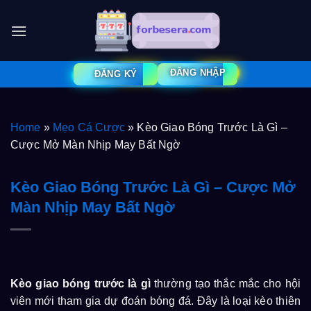
Skip
to
content
ĐĂNG NHẬP
ĐĂNG KÝ
Home
»
Mẹo Cá Cược
»
Kèo Giao Bóng Trước Là Gì –
Cược Mở Màn Nhịp May Bất Ngờ
Kèo Giao Bóng Trước Là Gì – Cược Mở
Màn Nhịp May Bất Ngờ
Kèo giao bóng trước là gì
thường tạo thắc mắc cho hội
viên mới tham gia dự đoán bóng đá. Đây là loại kèo thiên