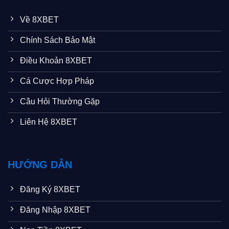
Về 8XBET
Chính Sách Bảo Mật
Điều Khoản 8XBET
Cá Cược Hợp Pháp
Câu Hỏi Thường Gặp
Liên Hệ 8XBET
HƯỚNG DẪN
Đăng Ký 8XBET
Đăng Nhập 8XBET