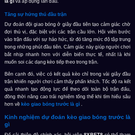
là gì
và áp dụng lần đầu.
Tăng sự hứng thú đầu trận
Dự đoán đội giao bóng ở giây đầu tiên tạo cảm giác chờ
đợi thú vị, đặc biệt với các trận cầu lớn. Hội viên bước
vào trận đấu với sự háo hức, từ đó tăng mức độ tập trung
trong những phút đầu tiên. Cảm giác này giúp người chơi
bắt nhịp nhanh hơn với diễn biến thực tế, nhất là khi
muốn soi các dạng kèo tiếp theo trong trận.
Bên cạnh đó, việc có kết quả kèo chỉ trong vài giây đầu
trận khiến người chơi cảm thấy phấn khích. Tốc độ ra kết
quả nhanh tạo động lực để theo dõi toàn bộ trận đấu,
đồng thời nâng cao trải nghiệm tổng thể khi tìm hiểu sâu
hơn về
kèo giao bóng trước là gì
.
Kinh nghiệm dự đoán kèo giao bóng trước là
gì
Để cải thiện độ chính xác, hội viên
8XBET8
có thể tham