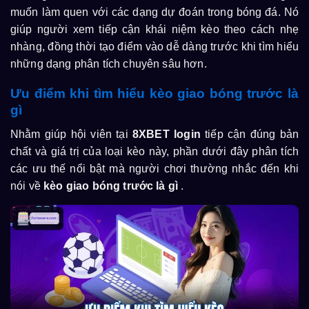
muốn làm quen với các dạng dự đoán trong bóng đá. Nó
giúp người xem tiếp cận khái niệm kèo theo cách nhẹ
nhàng, đồng thời tạo điểm vào dễ dàng trước khi tìm hiểu
những dạng phân tích chuyên sâu hơn.
Ưu điểm khi tìm hiểu kèo giao bóng trước là
gì
Nhằm giúp hội viên tại
8XBET login
tiếp cận đúng bản
chất và giá trị của loại kèo này, phần dưới đây phân tích
các ưu thế nổi bật mà người chơi thường nhắc đến khi
nói về
kèo giao bóng trước là gì
.